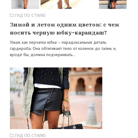
ГИД ПО СТИЛЮ
Зимой и летом одним цветом: с чем
носить черную юбку-карандаш?
Узкая, как перчатка юбка – парадоксальная деталь
гардероба. Она обтягивает тело от коленок до талии, и,
вроде бы, должна подчеркивать…
ГИД ПО СТИЛЮ