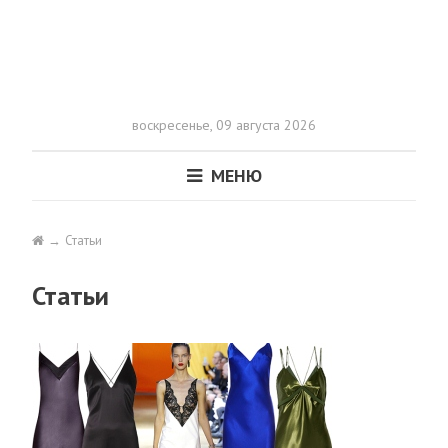
воскресенье,
09 августа 2026
МЕНЮ
Статьи
Статьи