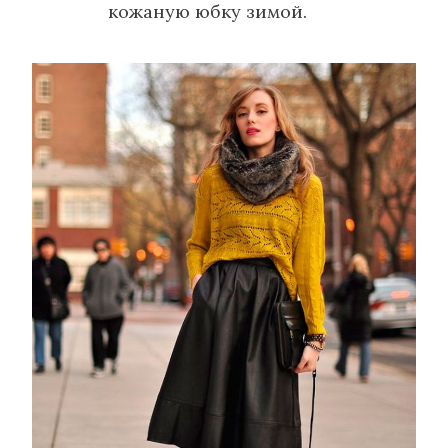
кожаную юбку зимой.