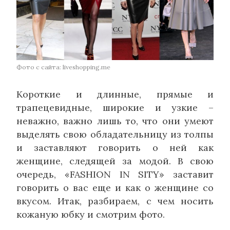
Фото с сайта: liveshopping.me
Короткие и длинные, прямые и
трапецевидные, широкие и узкие –
неважно, важно лишь то, что они умеют
выделять свою обладательницу из толпы
и заставляют говорить о ней как
женщине, следящей за модой. В свою
очередь, «FASHION IN SITY» заставит
говорить о вас еще и как о женщине со
вкусом. Итак, разбираем, с чем носить
кожаную юбку и смотрим фото.