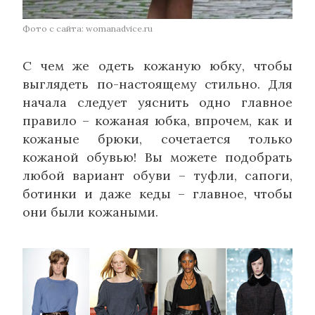
Фото с сайта: womanadvice.ru
С чем же одеть кожаную юбку, чтобы
выглядеть по-настоящему стильно. Для
начала следует уяснить одно главное
правило – кожаная юбка, впрочем, как и
кожаные брюки, сочетается только
кожаной обувью! Вы можете подобрать
любой вариант обуви – туфли, сапоги,
ботинки и даже кеды – главное, чтобы
они были кожаными.