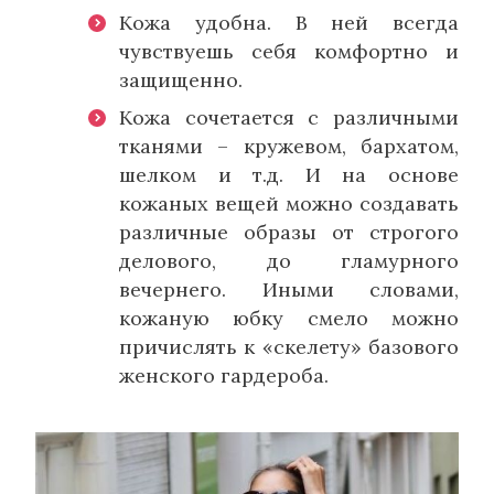
Кожа удобна. В ней всегда
чувствуешь себя комфортно и
защищенно.
Кожа сочетается с различными
тканями – кружевом, бархатом,
шелком и т.д. И на основе
кожаных вещей можно создавать
различные образы от строгого
делового, до гламурного
вечернего. Иными словами,
кожаную юбку смело можно
причислять к «скелету» базового
женского гардероба.