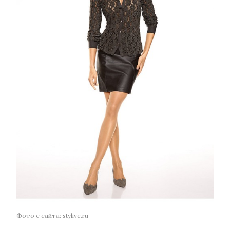
Фото с сайта: stylive.ru