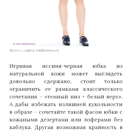
Фото с сайта: wildberries.ru
Игривая иссиня-черная юбка из
натуральной кожи может выглядеть
довольно сдержано, стоит только
ограничить ее рамками классического
сочетания – «темный низ + белый верх».
А дабы избежать излишней кукольности
в образе – сочетайте такой фасон юбки с
кожаными дезертами или лоферами без
каблука. Другая возможная крайность в