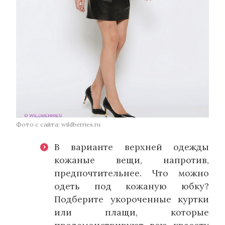
Фото с сайта: wildberries.ru
В варианте верхней одежды
кожаные вещи, напротив,
предпочтительнее. Что можно
одеть под кожаную юбку?
Подберите укороченные куртки
или плащи, которые