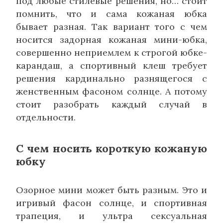
под любые стилевые решения, но… стоит
помнить, что и сама кожаная юбка
бывает разная. Так вариант того с чем
носится задорная кожаная мини-юбка,
совершенно неприемлем к строгой юбке-
карандаш, а спортивный клеш требует
решения кардинально разнящегося с
женственным фасоном солнце. А потому
стоит разобрать каждый случай в
отдельности.
С чем носить короткую кожаную
юбку
Озорное мини может быть разным. Это и
игривый фасон солнце, и спортивная
трапеция, и ультра сексуальная