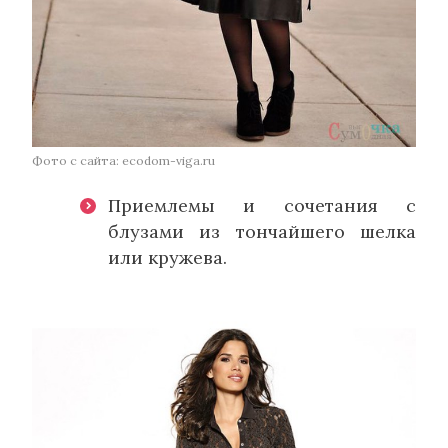
Фото с сайта: ecodom-viga.ru
Приемлемы и сочетания с
блузами из тончайшего шелка
или кружева.