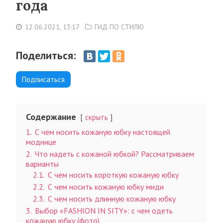
года
12.06.2021, 13:17
ГИД ПО СТИЛЮ
Поделиться:
Подписаться
Содержание
скрыть
1.
С чем носить кожаную юбку настоящей
моднице
2.
Что надеть с кожаной юбкой? Рассматриваем
варианты
2.1.
С чем носить короткую кожаную юбку
2.2.
С чем носить кожаную юбку миди
2.3.
С чем носить длинную кожаную юбку
3.
Выбор «FASHION IN SITY»: с чем одеть
кожаную юбку (фото)