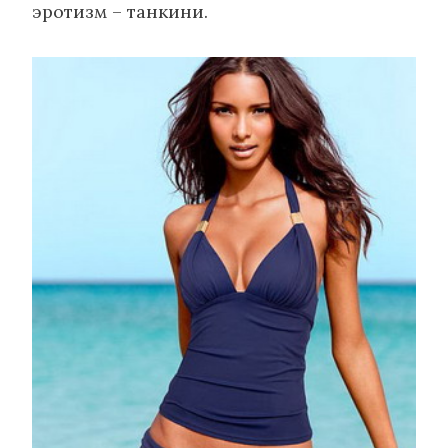
эротизм – танкини.