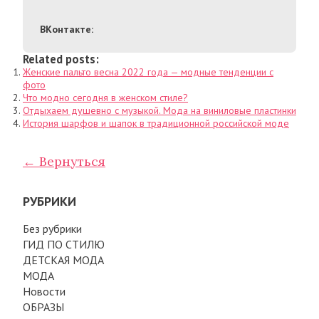
ВКонтакте:
Related posts:
Женские пальто весна 2022 года — модные тенденции с
фото
Что модно сегодня в женском стиле?
Отдыхаем душевно с музыкой. Мода на виниловые пластинки
История шарфов и шапок в традиционной российской моде
← Вернуться
РУБРИКИ
Без рубрики
ГИД ПО СТИЛЮ
ДЕТСКАЯ МОДА
МОДА
Новости
ОБРАЗЫ