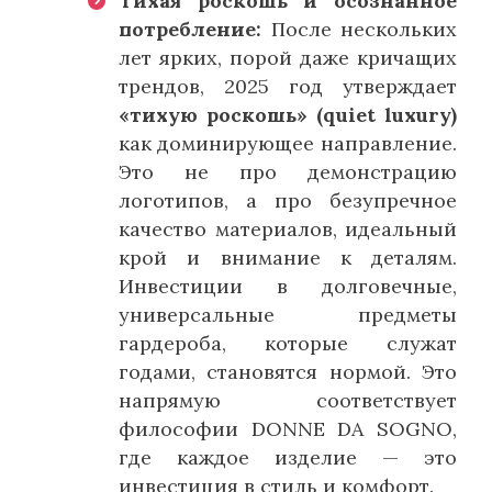
Тихая роскошь и осознанное
потребление:
После нескольких
лет ярких, порой даже кричащих
трендов, 2025 год утверждает
«тихую роскошь» (quiet luxury)
как доминирующее направление.
Это не про демонстрацию
логотипов, а про безупречное
качество материалов, идеальный
крой и внимание к деталям.
Инвестиции в долговечные,
универсальные предметы
гардероба, которые служат
годами, становятся нормой. Это
напрямую соответствует
философии DONNE DA SOGNO,
где каждое изделие — это
инвестиция в стиль и комфорт.