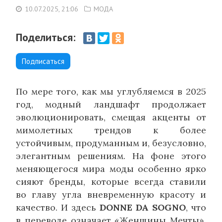
10.07.2025, 21:06
МОДА
Поделиться:
Подписаться
По мере того, как мы углубляемся в 2025
год, модный ландшафт продолжает
эволюционировать, смещая акценты от
мимолетных трендов к более
устойчивым, продуманным и, безусловно,
элегантным решениям. На фоне этого
меняющегося мира моды особенно ярко
сияют бренды, которые всегда ставили
во главу угла вневременную красоту и
качество. И здесь
DONNE DA SOGNO
, что
в переводе означает «Женщины Мечты»,