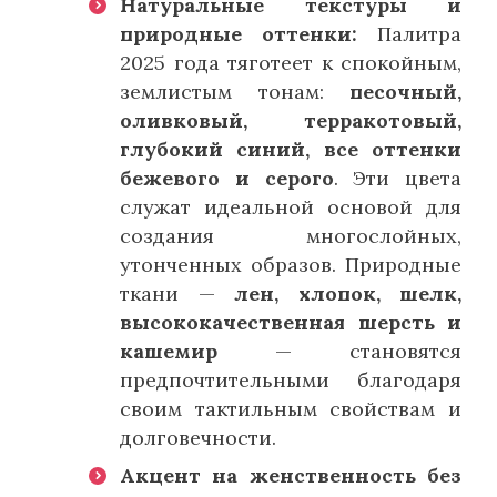
Натуральные текстуры и
природные оттенки:
Палитра
2025 года тяготеет к спокойным,
землистым тонам:
песочный,
оливковый, терракотовый,
глубокий синий, все оттенки
бежевого и серого
. Эти цвета
служат идеальной основой для
создания многослойных,
утонченных образов. Природные
ткани —
лен, хлопок, шелк,
высококачественная шерсть и
кашемир
— становятся
предпочтительными благодаря
своим тактильным свойствам и
долговечности.
Акцент на женственность без