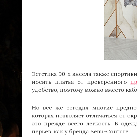
Эстетика 90-х внесла также спортивн
носить платья от проверенного
п
удобство, поэтому можно вместо каб
Но все же сегодня многие предп
которая позволяет отличаться от о
это прежде всего легкость. В оде
перьев, как у бренда Semi-Couture.