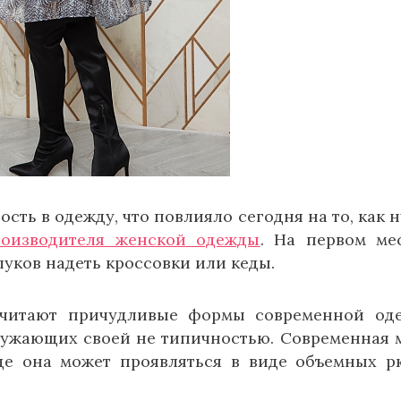
ость в одежду, что повлияло сегодня на то, как 
роизводителя женской одежды
. На первом ме
луков надеть кроссовки или кеды.
очитают причудливые формы современной од
кружающих своей не типичностью. Современная 
жде она может проявляться в виде объемных 