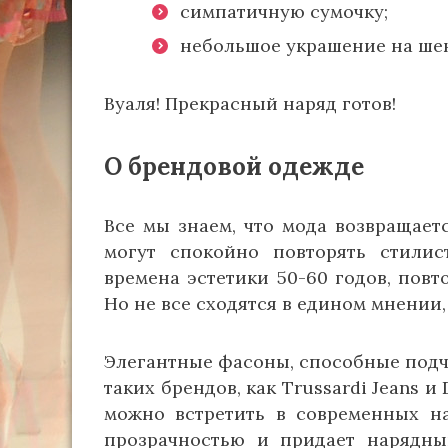
симпатичную сумочку;
небольшое украшение на ше
Вуаля! Прекрасный наряд готов!
О брендовой одежде
Все мы знаем, что мода возвращает
могут спокойно повторять стилис
времена эстетики 50-60 годов, повт
Но не все сходятся в едином мнении,
Элегантные фасоны, способные подч
таких брендов, как Trussardi Jeans и
можно встретить в современных на
прозрачностью и придает нарядный