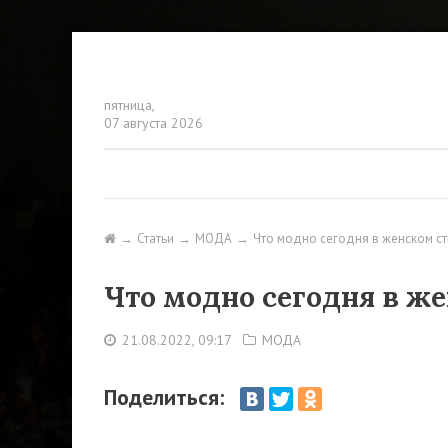
пятница,
07 августа 2026
Статьи
МОДА
Что модно сегодня в женском ст
Что модно сегодня в ж
21.08.2022, 09:17
МОДА
Поделиться: