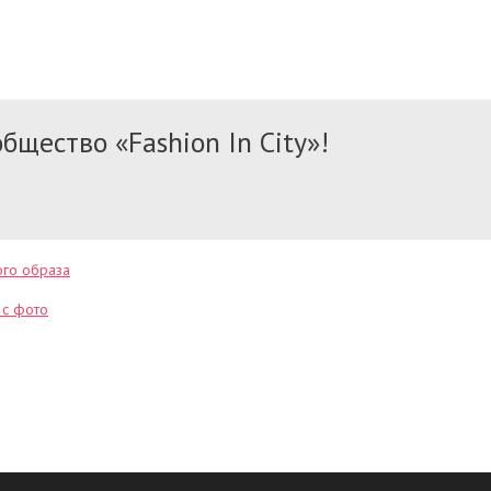
бщество «Fashion In City»!
ого образа
 с фото