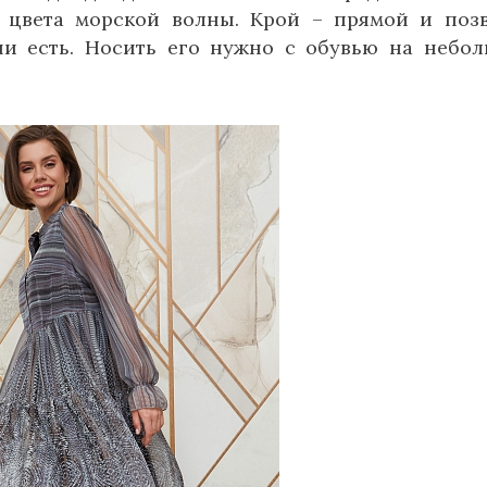
 цвета морской волны. Крой – прямой и поз
ни есть. Носить его нужно с обувью на небо