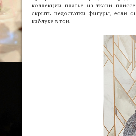
коллекции платье из ткани плиссе
скрыть недостатки фигуры, если о
каблуке в тон.