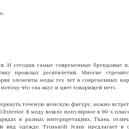
ю.
ся. И сегодня самые современные брендовые п
тику прошлых десятилетий. Многие стремят
оряя элементы моды тех лет в современных нар
 потому что «на вкус и цвет товарищей нет».
еркнуть точеную женскую фигуру, можно встрет
 D.Exterior. В моду вошло популярное в 90-х плисс
рядах в разных интерпретациях. Ткань отлич
 вид одежде. Trussardi Jeans предлагает в 