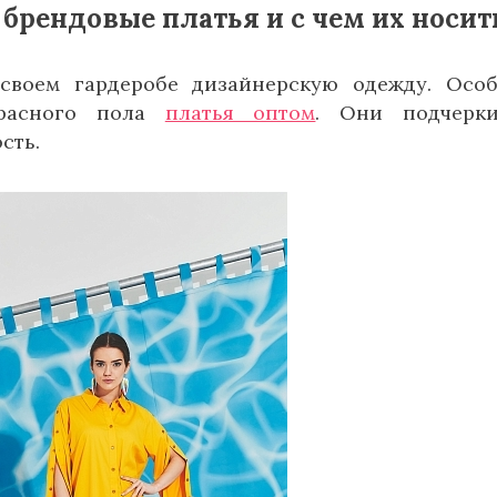
брендовые платья и с чем их носит
своем гардеробе дизайнерскую одежду. Осо
красного пола
платья оптом
. Они подчерки
сть.