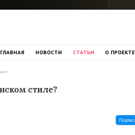
ГЛАВНАЯ
НОВОСТИ
СТАТЬИ
О ПРОЕКТЕ
иле?
енском стиле?
Подпис