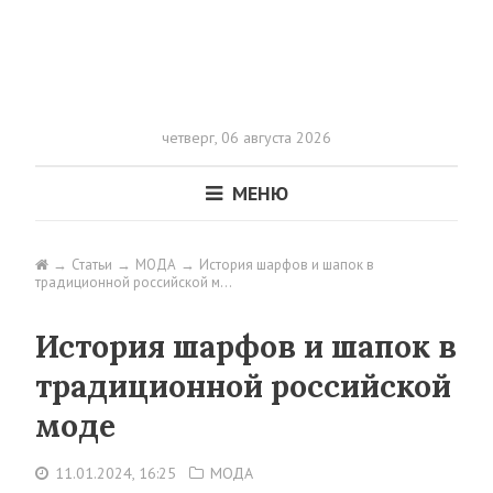
четверг,
06 августа 2026
МЕНЮ
Статьи
МОДА
История шарфов и шапок в
традиционной российской м…
История шарфов и шапок в
традиционной российской
моде
11.01.2024, 16:25
МОДА