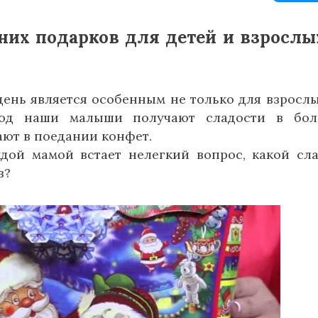
них подарков для детей и взрослы
день является особенным не только для взрослы
од наши малыши получают сладости в бол
ают в поедании конфет.
дой мамой встает нелегкий вопрос, какой сл
в?