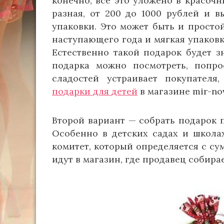
конечно, все это уложено в красочн
разная, от 200 до 1000 рублей и в
упаковки. Это может быть и просто
наступающего года и мягкая упаковк
Естественно такой подарок будет 
подарка можно посмотреть, попро
сладостей устраивает покупател
подарки для детей
в магазине mir-no
Второй вариант — собрать подарок п
Особенно в детских садах и школа
комитет, который определяется с су
идут в магазин, где продавец собира