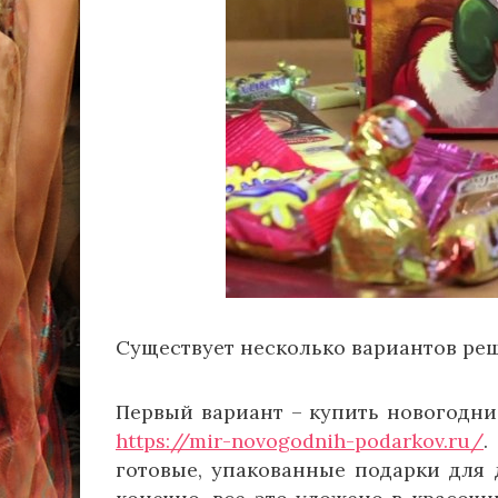
Существует несколько вариантов реш
Первый вариант – купить новогодн
https://mir-novogodnih-podarkov.ru/
.
готовые, упакованные подарки для 