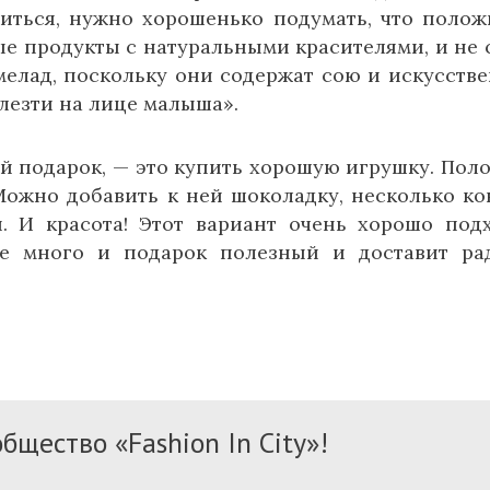
иться, нужно хорошенько подумать, что полож
е продукты с натуральными красителями, и не 
елад, поскольку они содержат сою и искусств
ылезти на лице малыша».
й подарок, — это купить хорошую игрушку. Пол
Можно добавить к ней шоколадку, несколько ко
й. И красота! Этот вариант очень хорошо под
не много и подарок полезный и доставит ра
бщество «Fashion In City»!