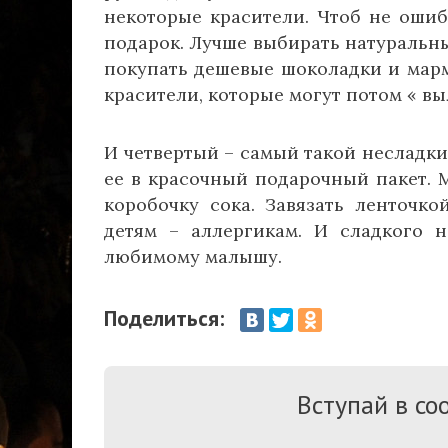
некоторые красители. Чтоб не ошиб
подарок. Лучше выбирать натуральны
покупать дешевые шоколадки и марм
красители, которые могут потом « в
И четвертый – самый такой несладки
ее в красочный подарочный пакет. 
коробочку сока. Завязать ленточко
детям – аллергикам. И сладкого 
любимому малышу.
Поделиться:
Вступай в соо