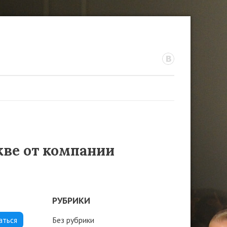
кве от компании
РУБРИКИ
Без рубрики
аться