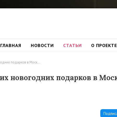
ГЛАВНАЯ
НОВОСТИ
СТАТЬИ
О ПРОЕКТЕ
годних подарков в Моск…
их новогодних подарков в Мос
Подпис