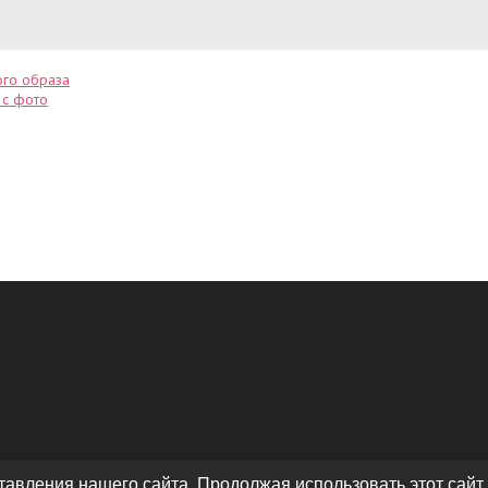
ого образа
 с фото
авления нашего сайта. Продолжая использовать этот сайт,