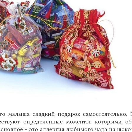
его малыша сладкий подарок самостоятельно. 
ществуют определенные моменты, которыми о
сновное – это аллергия любимого чада на шоко