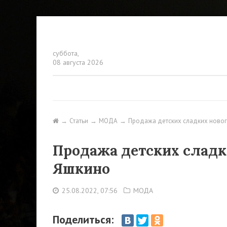
суббота,
08 августа 2026
Статьи
МОДА
Продажа детских сладких ново
Продажа детских сладк
Яшкино
25.08.2022, 07:56
МОДА
Поделиться: