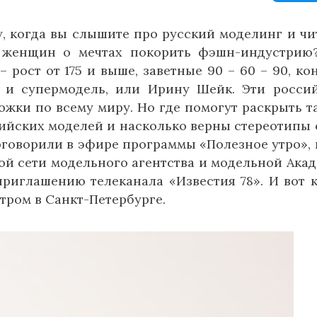
, когда вы слышите про русский моделинг и чи
и женщин о мечтах покорить фэшн-индустрию
 рост от 175 и выше, заветные 90 – 60 – 90, ко
 и супермодель, или Ирину Шейк. Эти росси
жки по всему миру. Но где помогут раскрыть т
йских моделей и насколько верны стереотипы 
говорили в эфире программы «Полезное утро», г
ой сети модельного агентства и модельной Ака
приглашению телеканала «Известия 78». И вот 
тром в Санкт-Петербурге.