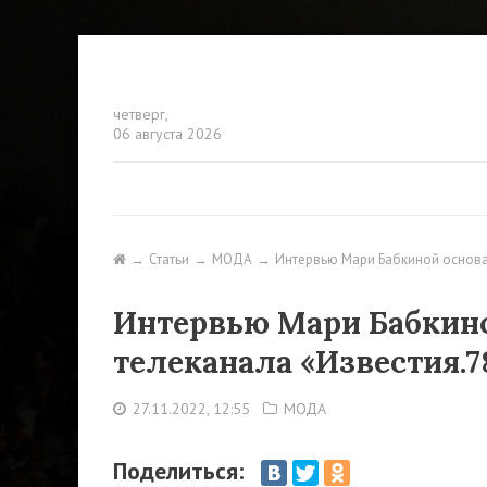
четверг,
06 августа 2026
Статьи
МОДА
Интервью Мари Бабкиной основ
Интервью Мари Бабкин
телеканала «Известия.7
27.11.2022, 12:55
МОДА
Поделиться: