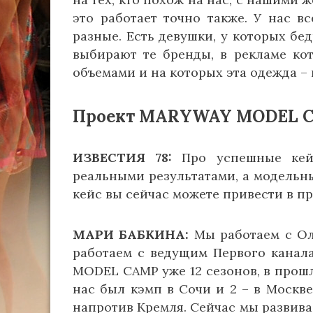
это работает точно также. У нас в
разные. Есть девушки, у которых бе
выбирают те бренды, в рекламе ко
объемами и на которых эта одежда – 
Проект MARYWAY MODEL CA
ИЗВЕСТИЯ 78:
Про успешные кейс
реальными результатами, а модельны
кейс вы сейчас можете привести в п
МАРИ БАБКИНА:
Мы работаем с Ол
работаем с ведущим Первого канал
MODEL CAMP уже 12 сезонов, в прошл
нас был кэмп в Сочи и 2 – в Москве
напротив Кремля. Сейчас мы развива