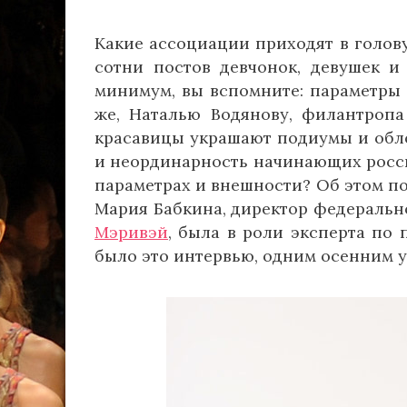
Какие ассоциации приходят в голову
сотни постов девчонок, девушек 
минимум, вы вспомните: параметры –
же, Наталью Водянову, филантропа
красавицы украшают подиумы и обло
и неординарность начинающих росси
параметрах и внешности? Об этом по
Мария Бабкина, директор федеральн
Мэривэй
, была в роли эксперта по 
было это интервью, одним осенним у