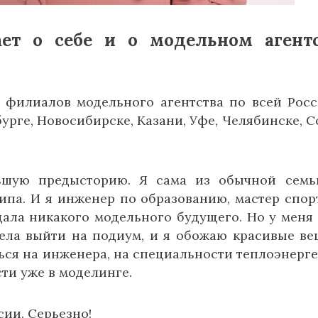
ает о себе и о модельном агент
 филиалов модельного агентства по всей Росс
урге, Новосибирске, Казани, Уфе, Челябинске, С
шую предысторию. Я сама из обычной семь
типа. И я инженер по образованию, мастер спор
щала никакого модельного будущего. Но у меня
тела выйти на подиум, и я обожаю красивые ве
ться на инженера, на специальности теплоэнерге
ти уже в моделинге.
ии. Серьезно!