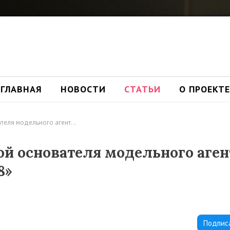
ГЛАВНАЯ
НОВОСТИ
СТАТЬИ
О ПРОЕКТЕ
ателя модельного агент…
ой основателя модельного аге
8»
Подпис