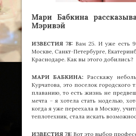
Мари Бабкина рассказыв
Мэривэй
ИЗВЕСТИЯ 78:
Вам 25. И уже есть 9
Москве, Санкт-Петербурге, Екатеринб
Краснодаре. Как вы этого добились?
МАРИ БАБКИНА:
Расскажу неболь
Курчатова, это поселок городского 
плаванию, то есть жизнь не предве
мечта – я хотела стать моделью, хо
когда я уже переехала в Москву, учи
теплотехник, стала искать возможнос
ИЗВЕСТИЯ 78:
Вот это выбор професс