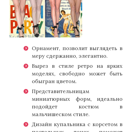
Орнамент, позволит выглядеть в
меру сдержанно, элегантно.
Вырез в стиле ретро на ярких
моделях, свободно может быть
обыгран цветом.
Представительницам
миниатюрных форм, идеально
подойдет костюм в
мальчишеском стиле.
Дизайн купальника с корсетом в
постельных тонах поможет