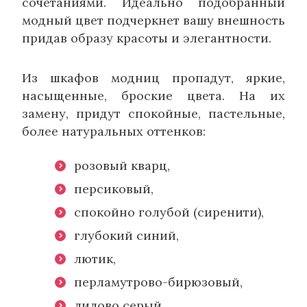
сочетаниями. Идеально подобранный
модный цвет подчеркнет вашу внешность
придав образу красоты и элегантности.
Из шкафов модниц пропадут, яркие,
насыщенные, броские цвета. На их
замену, придут спокойные, пастельные,
более натуральных оттенков:
розовый кварц,
персиковый,
спокойно голубой (сиренити),
глубокий синий,
лютик,
перламутрово-бирюзовый,
лилово серый,