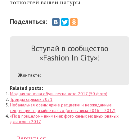
тонкостей вашей натуры.
Поделиться:
Вступай в сообщество
«Fashion In City»!
ВКонтакте:
Related posts:
Модная женская обувь весна-лето 2017 (50 фото)
Тренды стрижек 2021
Небанальная осень: яркие расцветки и неожиданные
тенденции в дизайне пальто (осень-зима 2016 – 2017)
«Под прицелом» внимания: фото самых модных рваных
джинсов в 2017
← Вернуться