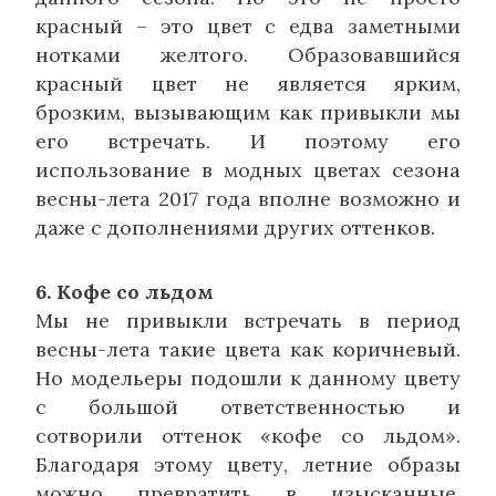
красный – это цвет с едва заметными
нотками желтого. Образовавшийся
красный цвет не является ярким,
брозким, вызывающим как привыкли мы
его встречать. И поэтому его
использование в модных цветах сезона
весны-лета 2017 года вполне возможно и
даже с дополнениями других оттенков.
6. Кофе со льдом
Мы не привыкли встречать в период
весны-лета такие цвета как коричневый.
Но модельеры подошли к данному цвету
с большой ответственностью и
сотворили оттенок «кофе со льдом».
Благодаря этому цвету, летние образы
можно превратить в изысканные,