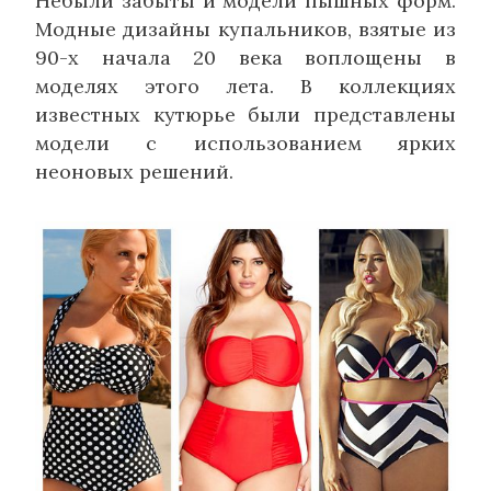
Небыли забыты и модели пышных форм.
Модные дизайны купальников, взятые из
90-х начала 20 века воплощены в
моделях этого лета. В коллекциях
известных кутюрье были представлены
модели с использованием ярких
неоновых решений.