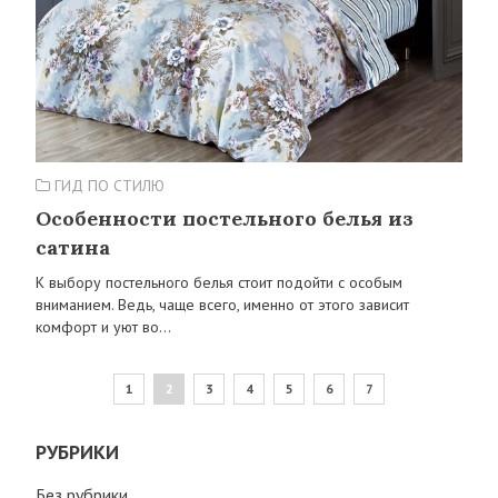
ГИД ПО СТИЛЮ
Особенности постельного белья из
сатина
К выбору постельного белья стоит подойти с особым
вниманием. Ведь, чаще всего, именно от этого зависит
комфорт и уют во…
1
2
3
4
5
6
7
РУБРИКИ
Без рубрики