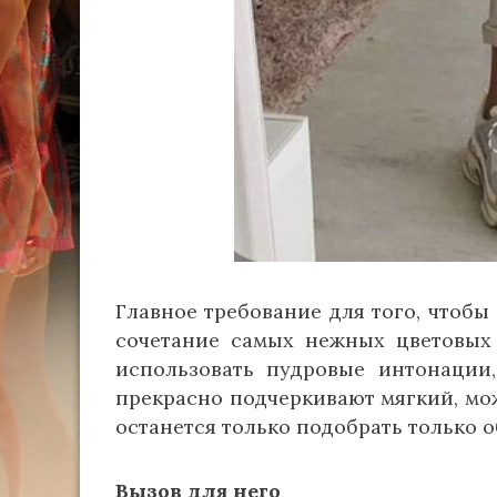
Главное требование для того, чтобы
сочетание самых нежных цветовых 
использовать пудровые интонации,
прекрасно подчеркивают мягкий, мож
останется только подобрать только об
Вызов для него