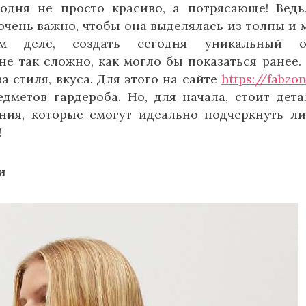
одня не просто красиво, а потрясающе! Ведь
чень важно, чтобы она выделялась из толпы и 
м деле, создать сегодня уникальный об
 так сложно, как могло бы показаться ранее. 
а стиля, вкуса. Для этого на сайте
https://fabzo
дметов гардероба. Но, для начала, стоит дета
ния, которые смогут идеально подчеркнуть л
!
и