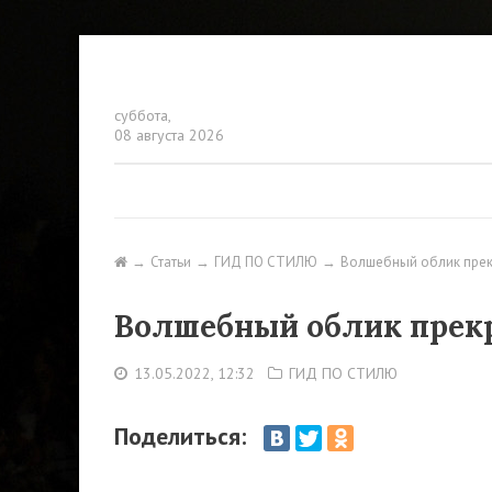
суббота,
08 августа 2026
Статьи
ГИД ПО СТИЛЮ
Волшебный облик пре
Волшебный облик прек
13.05.2022, 12:32
ГИД ПО СТИЛЮ
Поделиться: