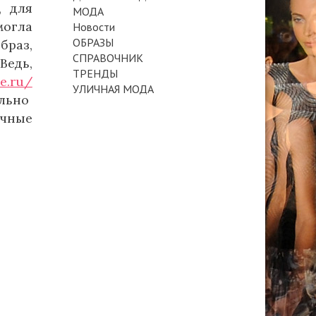
, для
МОДА
могла
Новости
ОБРАЗЫ
раз,
СПРАВОЧНИК
Ведь,
ТРЕНДЫ
ne.ru/
УЛИЧНАЯ МОДА
льно
ичные