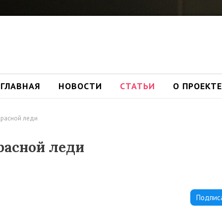
ГЛАВНАЯ
НОВОСТИ
СТАТЬИ
О ПРОЕКТЕ
красной леди
расной леди
Подпис