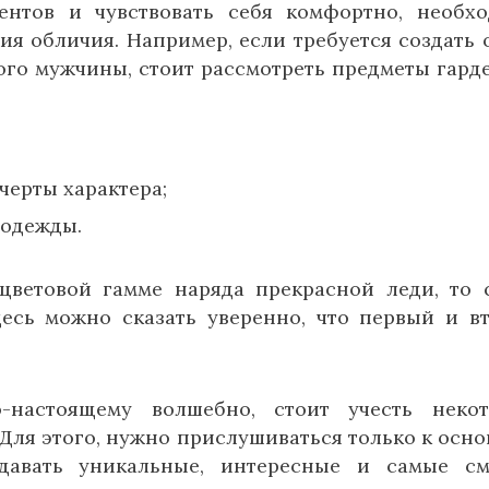
ентов и чувствовать себя комфортно, необх
я обличия. Например, если требуется создать 
ого мужчины, стоит рассмотреть предметы гард
черты характера;
 одежды.
цветовой гамме наряда прекрасной леди, то 
десь можно сказать уверенно, что первый и в
-настоящему волшебно, стоит учесть неко
Для этого, нужно прислушиваться только к осн
здавать уникальные, интересные и самые с