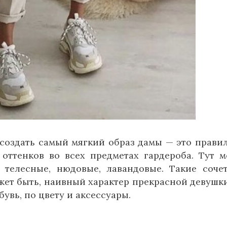
 создать самый мягкий образ дамы — это прави
оттенков во всех предметах гардероба. Тут 
 телесные, нюдовые, лавандовые. Такие соче
ет быть, наивный характер прекрасной девушки
увь, по цвету и аксессуары.