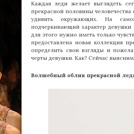
Каждая леди желает выглядеть сег
прекрасной половины человечества о
удивить окружающих. На само
подчеркивающий характер девушки не
для этого нужно иметь только чувств
предоставлена новая коллекция пре
определить свои взгляды и пожела
черты девушки. Как? Сейчас выясним
Волшебный облик прекрасной лед