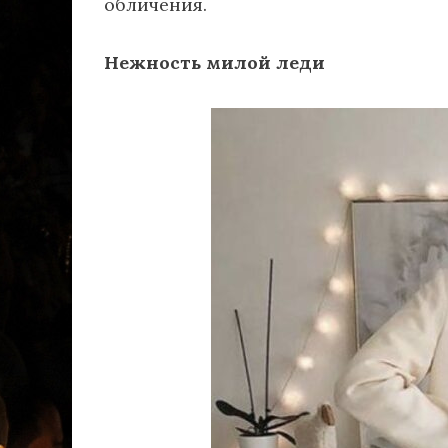
обличения.
Нежность милой леди