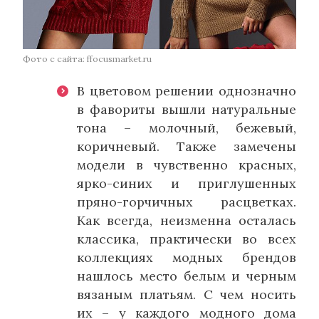
Фото с сайта: ffocusmarket.ru
В цветовом решении однозначно
в фавориты вышли натуральные
тона – молочный, бежевый,
коричневый. Также замечены
модели в чувственно красных,
ярко-синих и приглушенных
пряно-горчичных расцветках.
Как всегда, неизменна осталась
классика, практически во всех
коллекциях модных брендов
нашлось место белым и черным
вязаным платьям. С чем носить
их – у каждого модного дома