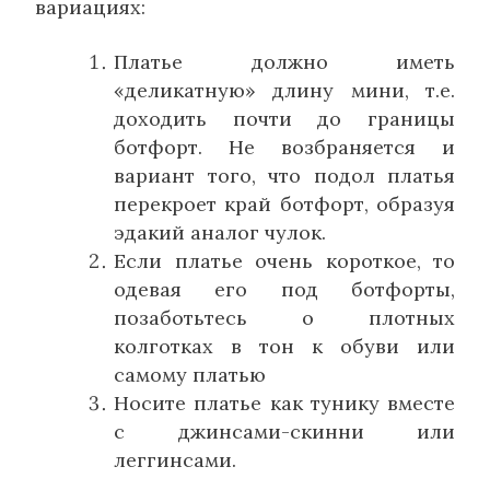
вариациях:
Платье должно иметь
«деликатную» длину мини, т.е.
доходить почти до границы
ботфорт. Не возбраняется и
вариант того, что подол платья
перекроет край ботфорт, образуя
эдакий аналог чулок.
Если платье очень короткое, то
одевая его под ботфорты,
позаботьтесь о плотных
колготках в тон к обуви или
самому платью
Носите платье как тунику вместе
с джинсами-скинни или
леггинсами.