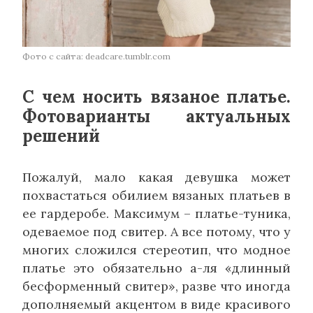
Фото с сайта: deadcare.tumblr.com
С чем носить вязаное платье.
Фотоварианты актуальных
решений
Пожалуй, мало какая девушка может
похвастаться обилием вязаных платьев в
ее гардеробе. Максимум – платье-туника,
одеваемое под свитер. А все потому, что у
многих сложился стереотип, что модное
платье это обязательно а-ля «длинный
бесформенный свитер», разве что иногда
дополняемый акцентом в виде красивого