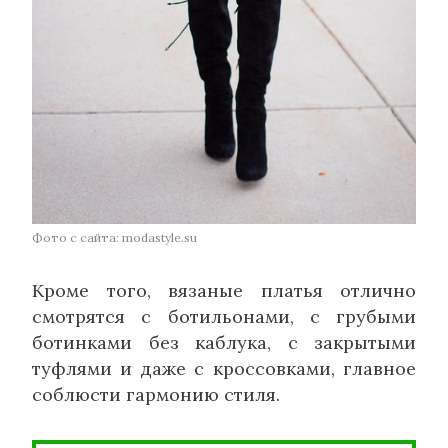
Фото с сайта: modastyle.su
Кроме того, вязаные платья отлично
смотрятся с ботильонами, с грубыми
ботинками без каблука, с закрытыми
туфлями и даже с кроссовками, главное
соблюсти гармонию стиля.