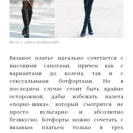
Фото с сайта: modnaya.info
Вязаное платье идеально сочетается с
высокими сапогами, причем как с
вариантами до колена, так и с
сексуальными ботфортами. Но в
последнем случае стоит быть крайне
осторожной, дабы избежать налета
«порно-шика», который смотрится не
просто вульгарно и абсолютно
безвкусно. Ботфорты можно сочетать с
вязаным платьем только в трех