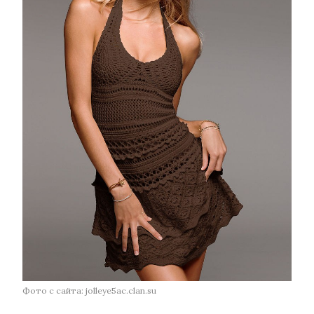
Фото с сайта: jolleye5ac.clan.su