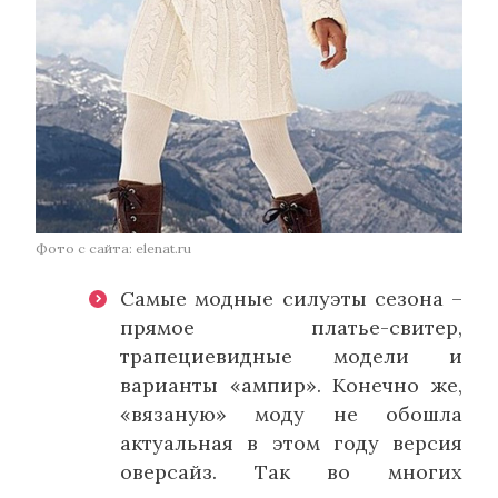
Фото с сайта: elenat.ru
Самые модные силуэты сезона –
прямое платье-свитер,
трапециевидные модели и
варианты «ампир». Конечно же,
«вязаную» моду не обошла
актуальная в этом году версия
оверсайз. Так во многих