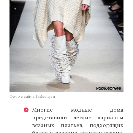
Фото с сайта: fashiony.ru
Многие модные дома
представили легкие варианты
вязаных платьев, подходящих
более к весенне-летнему сезону.