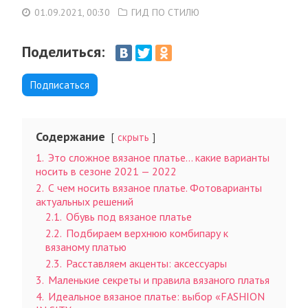
01.09.2021, 00:30
ГИД ПО СТИЛЮ
Поделиться:
Подписаться
Содержание
скрыть
1.
Это сложное вязаное платье… какие варианты
носить в сезоне 2021 — 2022
2.
С чем носить вязаное платье. Фотоварианты
актуальных решений
2.1.
Обувь под вязаное платье
2.2.
Подбираем верхнюю комбипару к
вязаному платью
2.3.
Расставляем акценты: аксессуары
3.
Маленькие секреты и правила вязаного платья
4.
Идеальное вязаное платье: выбор «FASHION