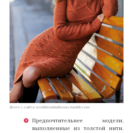
Фото с сайта: toothbrushnithouse.tumblr.com
Предпочтительнее модели,
выполненные из толстой нити.