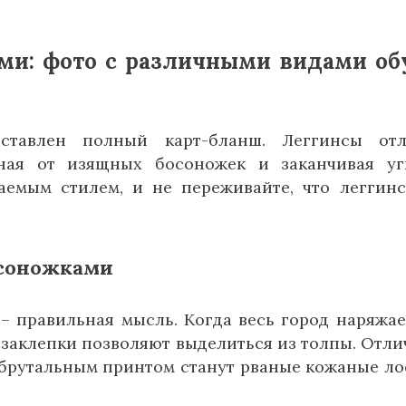
ми: фото с различными видами об
ставлен полный карт-бланш. Леггинсы отл
ная от изящных босоножек и заканчивая уг
аемым стилем, и не переживайте, что леггин
осоножками
– правильная мысль. Когда весь город наряжае
 заклепки позволяют выделиться из толпы. Отл
 брутальным принтом станут рваные кожаные л