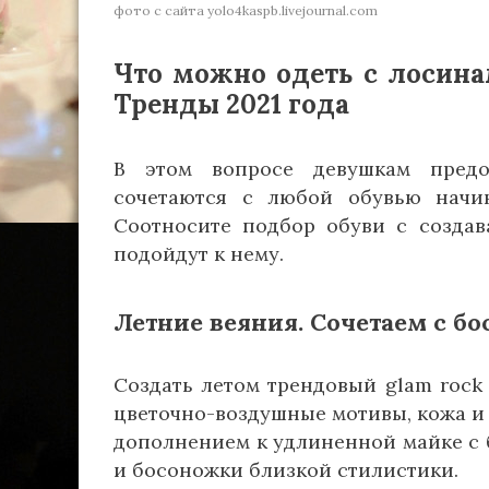
фото с сайта yolo4kaspb.livejournal.com
Что можно одеть с лосина
Тренды 2021 года
В этом вопросе девушкам предо
сочетаются с любой обувью начи
Соотносите подбор обуви с создав
подойдут к нему.
Летние веяния. Сочетаем с б
Создать летом трендовый glam rock 
цветочно-воздушные мотивы, кожа и
дополнением к удлиненной майке с
и босоножки близкой стилистики.