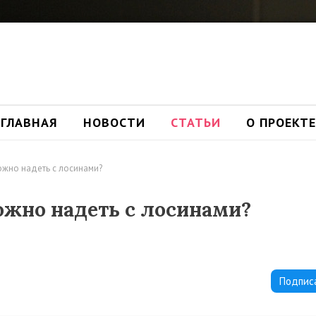
ГЛАВНАЯ
НОВОСТИ
СТАТЬИ
О ПРОЕКТЕ
ожно надеть с лосинами?
ожно надеть с лосинами?
Подпис