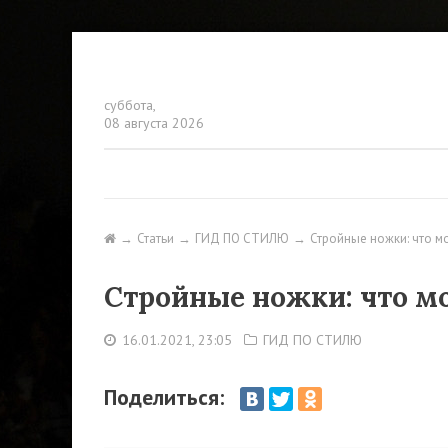
суббота,
08 августа 2026
Статьи
ГИД ПО СТИЛЮ
Стройные ножки: что м
Стройные ножки: что м
16.01.2021, 23:05
ГИД ПО СТИЛЮ
Поделиться: