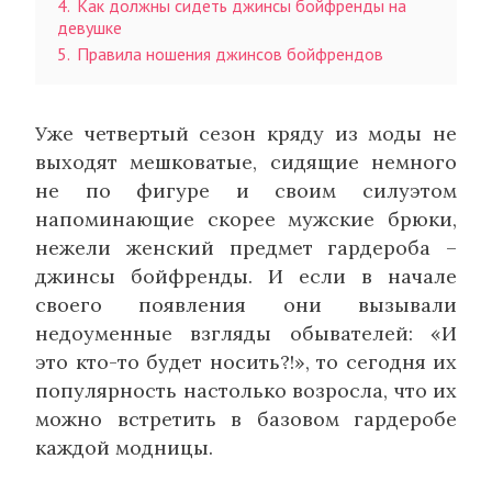
4.
Как должны сидеть джинсы бойфренды на
девушке
5.
Правила ношения джинсов бойфрендов
Уже четвертый сезон кряду из моды не
выходят мешковатые, сидящие немного
не по фигуре и своим силуэтом
напоминающие скорее мужские брюки,
нежели женский предмет гардероба –
джинсы бойфренды. И если в начале
своего появления они вызывали
недоуменные взгляды обывателей: «И
это кто-то будет носить?!», то сегодня их
популярность настолько возросла, что их
можно встретить в базовом гардеробе
каждой модницы.