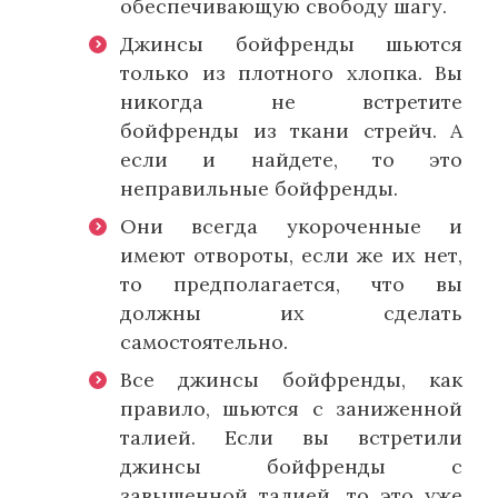
обеспечивающую свободу шагу.
Джинсы бойфренды шьются
только из плотного хлопка. Вы
никогда не встретите
бойфренды из ткани стрейч. А
если и найдете, то это
неправильные бойфренды.
Они всегда укороченные и
имеют отвороты, если же их нет,
то предполагается, что вы
должны их сделать
самостоятельно.
Все джинсы бойфренды, как
правило, шьются с заниженной
талией. Если вы встретили
джинсы бойфренды с
завышенной талией, то это уже