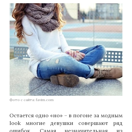
Фото с сайта: favim.com
Остается одно «но» – в погоне за модным
look многие девушки совершают ряд
ошибок. Самая незначительная из