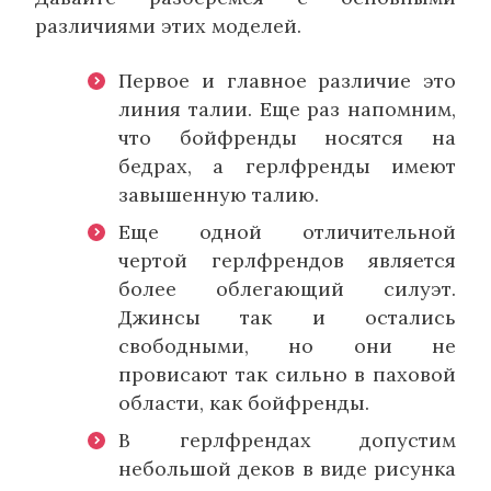
различиями этих моделей.
Первое и главное различие это
линия талии. Еще раз напомним,
что бойфренды носятся на
бедрах, а герлфренды имеют
завышенную талию.
Еще одной отличительной
чертой герлфрендов является
более облегающий силуэт.
Джинсы так и остались
свободными, но они не
провисают так сильно в паховой
области, как бойфренды.
В герлфрендах допустим
небольшой деков в виде рисунка