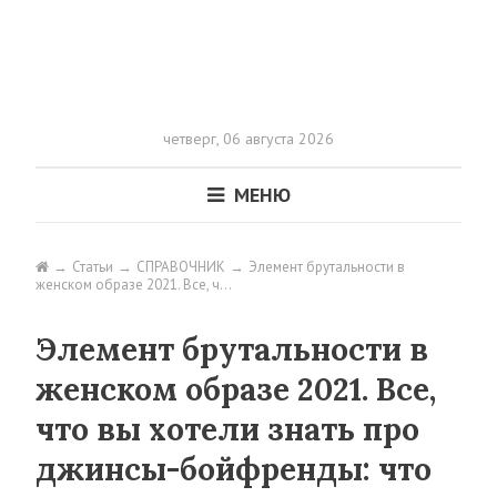
четверг,
06 августа 2026
МЕНЮ
Статьи
СПРАВОЧНИК
Элемент брутальности в
женском образе 2021. Все, ч…
Элемент брутальности в
женском образе 2021. Все,
что вы хотели знать про
джинсы-бойфренды: что