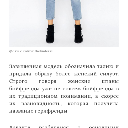
Фото с сайта: thefinder.ru
Завышенная модель обозначила талию и
придала образу более женский силуэт.
Строго говоря женские штаны
бойфренды уже не совсем бойфренды в
их традиционном понимании, а скорее
их разновидность, которая получила
название герлфренды.
Давайте разберемся с основными