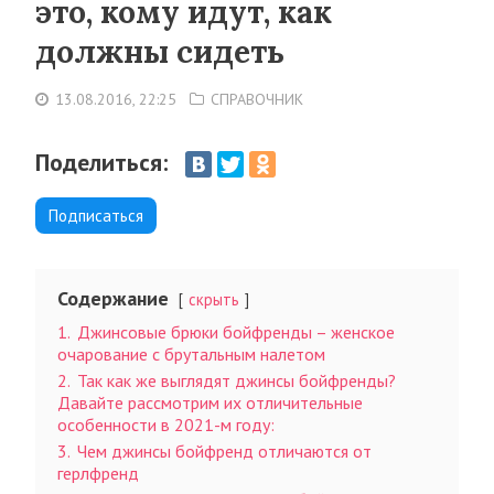
это, кому идут, как
должны сидеть
13.08.2016, 22:25
СПРАВОЧНИК
Поделиться:
Подписаться
Содержание
скрыть
1.
Джинсовые брюки бойфренды – женское
очарование с брутальным налетом
2.
Так как же выглядят джинсы бойфренды?
Давайте рассмотрим их отличительные
особенности в 2021-м году:
3.
Чем джинсы бойфренд отличаются от
герлфренд