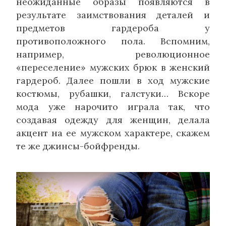
неожиданные образы появляются в
результате заимствования деталей и
предметов гардероба у
противоположного пола. Вспомним,
например, революционное
«переселение» мужских брюк в женский
гардероб. Далее пошли в ход мужские
костюмы, рубашки, галстуки… Вскоре
мода уже нарочито играла так, что
создавая одежду для женщин, делала
акцент на ее мужском характере, скажем
те же джинсы-бойфренды.