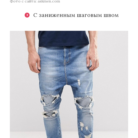
Фото с сайта: askmen.com
С заниженным шаговым швом