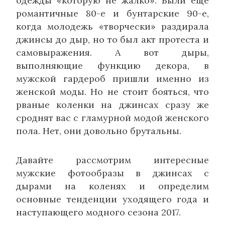
одежды «которую не жалко». Были еще
романтичные 80-е и бунтарские 90-е,
когда молодежь «творчески» раздирала
джинсы до дыр, но то был акт протеста и
самовыражения. А вот дыры,
выполняющие функцию декора, в
мужской гардероб пришли именно из
женской моды. Но не стоит бояться, что
рваные коленки на джинсах сразу же
сроднят вас с гламурной модой женского
пола. Нет, они довольно брутальны.
Давайте рассмотрим интересные
мужские фотообразы в джинсах с
дырами на коленях и определим
основные тенденции уходящего года и
наступающего модного сезона 2017.