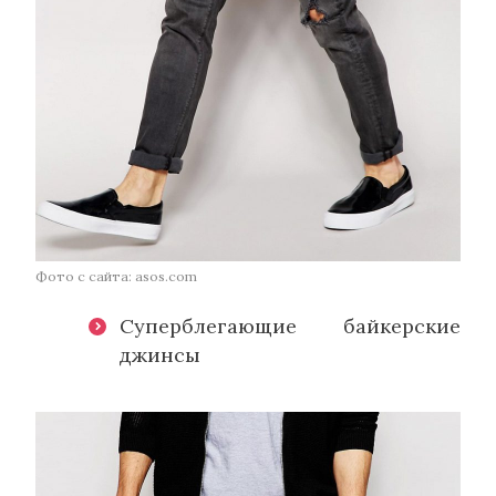
Фото с сайта: asos.com
Суперблегающие байкерские
джинсы