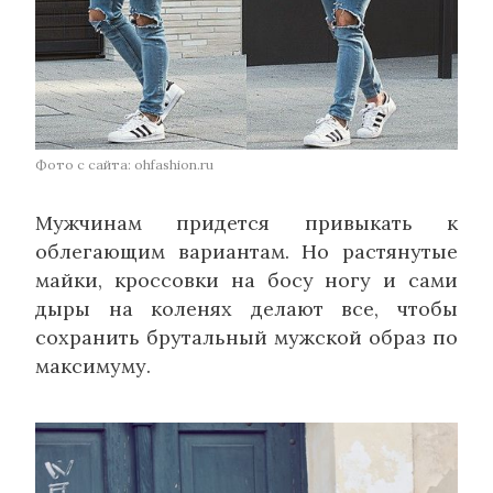
Фото с сайта: ohfashion.ru
Мужчинам придется привыкать к
облегающим вариантам. Но растянутые
майки, кроссовки на босу ногу и сами
дыры на коленях делают все, чтобы
сохранить брутальный мужской образ по
максимуму.