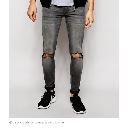
Фото с сайта: compare-price.ru