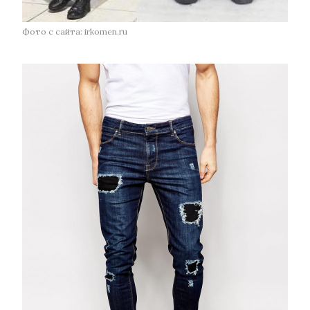
Фото с сайта: irkomen.ru