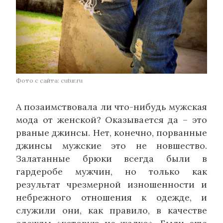
Фото с сайта: cutur.ru
А позаимствовала ли что-нибудь мужская
мода от женской? Оказывается да – это
рваные джинсы. Нет, конечно, порванные
джинсы мужские это не новшество.
Залатанные брюки всегда были в
гардеробе мужчин, но только как
результат чрезмерной изношенности и
небрежного отношения к одежде, и
служили они, как правило, в качестве