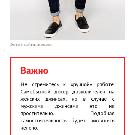
Фото с сайта: asos.com
Важно
Не стремитесь к «ручной» работе.
Самобытный декор дозволителен на
женских джинсах, но в случае с
мужскими джинсами это не
простительно. Подобная
самостоятельность будет выглядеть
нелепо.