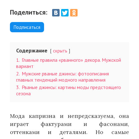
Поделиться:
Подписаться
Содержание
скрыть
1.
Главные правила «рванного» декора. Мужской
вариант
2.
Мужские рваные джинсы: фотоописания
главных тенденций модного направления
3.
Рваные джинсы: картины моды предстоящего
сезона
Мода капризна и непредсказуема, она
играет фактурами и фасонами,
оттенками и деталями. Но самые