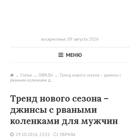
воскресенье,
09 августа 2026
МЕНЮ
Статьи
ОБРАЗЫ
Тренд нового сезона – джинсы с
рваными коленками д…
Тренд нового сезона –
джинсы с рваными
коленками для мужчин
29.10.2016, 23:32
ОБРАЗЫ