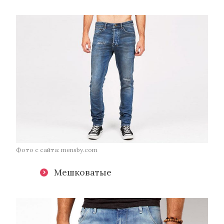
Фото с сайта: mensby.com
Мешковатые