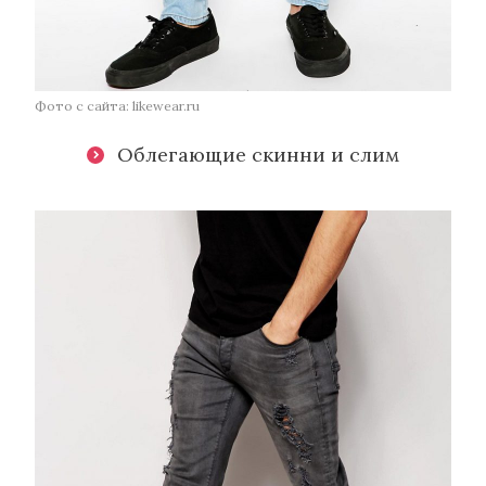
Фото с сайта: likewear.ru
Облегающие скинни и слим