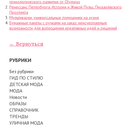
технологического развития от Olympus
Ренессанс Петербурга: История и Живой Пульс Пискарёвского
Проспекта
Мультиварки: универсальные помощники на кухне
Бумажные пакеты с ручками на заказ: неисчерпаемые
возможности для воплощения креативных идей и решений
← Вернуться
РУБРИКИ
Без рубрики
ГИД ПО СТИЛЮ
ДЕТСКАЯ МОДА
МОДА
Новости
ОБРАЗЫ
СПРАВОЧНИК
ТРЕНДЫ
УЛИЧНАЯ МОДА