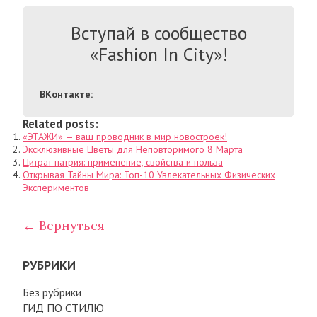
Вступай в сообщество
«Fashion In City»!
ВКонтакте:
Related posts:
«ЭТАЖИ» — ваш проводник в мир новостроек!
Эксклюзивные Цветы для Неповторимого 8 Марта
Цитрат натрия: применение, свойства и польза
Открывая Тайны Мира: Топ-10 Увлекательных Физических
Экспериментов
← Вернуться
РУБРИКИ
Без рубрики
ГИД ПО СТИЛЮ