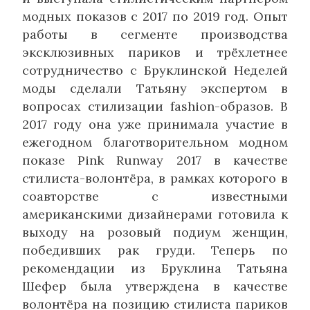
модных показов с 2017 по 2019 год. Опыт
работы в сегменте производства
эксклюзивных париков и трёхлетнее
сотрудничество с Бруклинской Неделей
моды сделали Татьяну экспертом в
вопросах стилизации fashion-образов. В
2017 году она уже принимала участие в
ежегодном благотворительном модном
показе Pink Runway 2017 в качестве
стилиста-волонтёра, в рамках которого в
соавторстве с известными
американскими дизайнерами готовила к
выходу на розовый подиум женщин,
победивших рак груди. Теперь по
рекомендации из Бруклина Татьяна
Шефер была утверждена в качестве
волонтёра на позицию стилиста париков