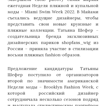
ежегодная Неделя пляжной и купальной
моды – Miami Swim Week 2022. В Майами
съехались ведущие дизайнеры, чтобы
представить свои новые круизные и
пляжные коллекции. Татьяна Шефер –
создательница бренда эксклюзивных
дизайнерских париков shopfans_wig из
России – приняла участие в стилизации
восьми пляжных fashion-образов.
Предложение кандидатуры Татьяны
Шефер поступило от организаторов
второй по значимости американской
Недели моды – Brooklyn Fashion Week, с
которой российский дизайнер
сотрудничала несколько сезонов подряд
и выступала стилистическим партнёром