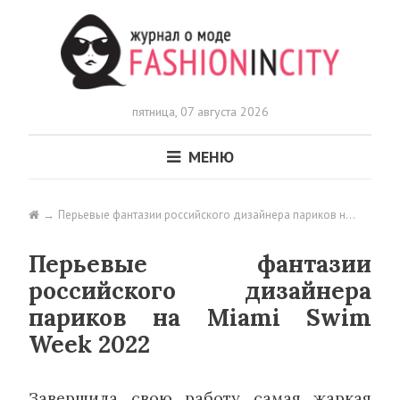
пятница,
07 августа 2026
МЕНЮ
Перьевые фантазии российского дизайнера париков н…
Перьевые фантазии
российского дизайнера
париков на Miami Swim
Week 2022
Завершила свою работу самая жаркая