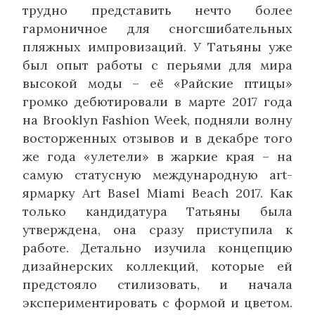
трудно представить нечто более
гармоничное для сногсшибательных
пляжных импровизаций. У Татьяны уже
был опыт работы с перьями для мира
высокой моды – её «Райские птицы»
громко дебютировали в марте 2017 года
на Brooklyn Fashion Week, подняли волну
восторженных отзывов и в декабре того
же года «улетели» в жаркие края – на
самую статусную международную art-
ярмарку Art Basel Miami Beach 2017. Как
только кандидатура Татьяны была
утверждена, она сразу приступила к
работе. Детально изучила концепцию
дизайнерских коллекций, которые ей
предстояло стилизовать, и начала
экспериментировать с формой и цветом.