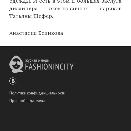
одежды. И есть в этом и большая заслуга
дизайнера эксклюзивных париков
Татьяны Шефер.
Анастасия Беликова
Политика конфиденциальности
Правообладателям